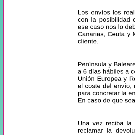
pedido?
Los envíos los re
con la posibilidad 
ese caso nos lo deb
Canarias, Ceuta y M
cliente.
¿Cuál es el p
Península y Baleare
a 6 días hábiles a 
Unión Europea y Res
el coste del envío,
para concretar la en
En caso de que sea 
¿Puedo devol
Una vez reciba la 
reclamar la devol