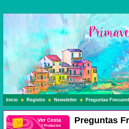
Inicio
Registro
Newsletter
Preguntas Frecuen
Preguntas F
Ver Cesta
Productos