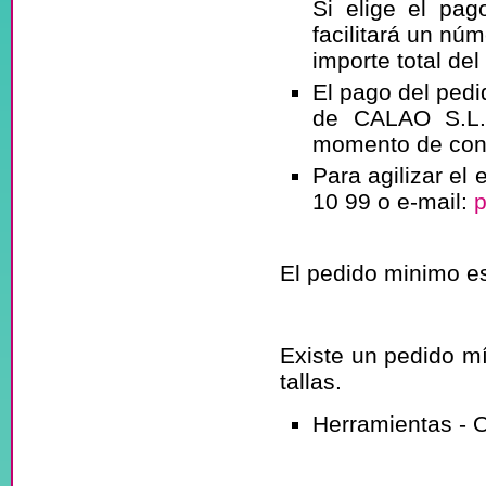
Si elige el pag
facilitará un núm
importe total del
El pago del pedi
de CALAO S.L.,
momento de conf
Para agilizar el
10 99 o e-mail:
p
¿Cuál es el i
El pedido minimo e
¿Existe compr
Existe un pedido mí
tallas.
Herramientas - O
¿Por qué ag