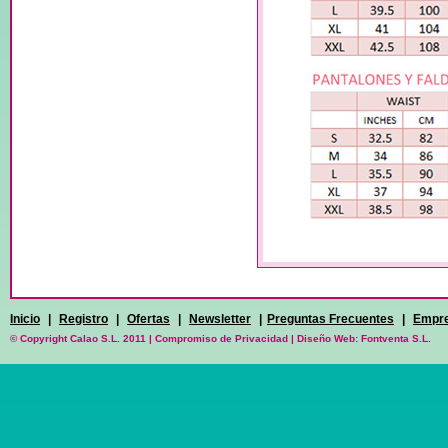
Inicio
|
Registro
|
Ofertas
|
Newsletter
|
Preguntas Frecuentes
|
Empr
© Copyright Calao S.L. 2011 |
Compromiso de Privacidad
|
Diseño Web: Fontventa S.L.