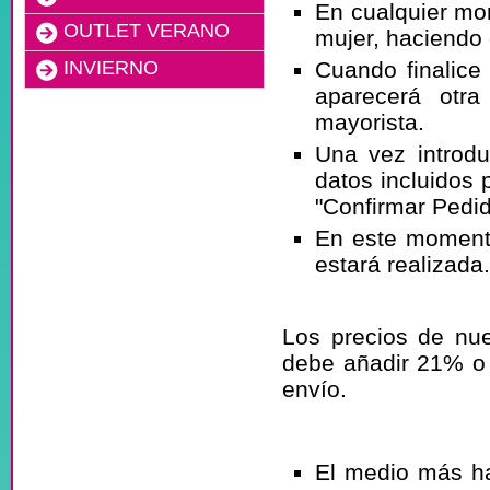
En cualquier mo
OUTLET VERANO
mujer, haciendo c
INVIERNO
Cuando finalice 
aparecerá otra
mayorista.
Una vez introd
datos incluidos 
"Confirmar Pedid
En este moment
estará realizada
¿Los precios 
Los precios de nue
debe añadir 21% o
envío.
¿Qué formas 
El medio más 