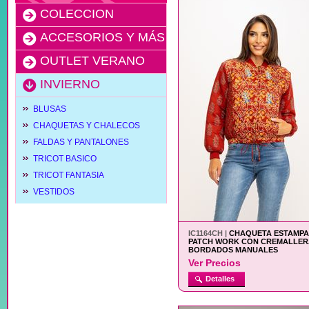
COLECCION
ACCESORIOS Y MÁS
OUTLET VERANO
INVIERNO
BLUSAS
CHAQUETAS Y CHALECOS
FALDAS Y PANTALONES
TRICOT BASICO
TRICOT FANTASIA
VESTIDOS
IC1164CH |
CHAQUETA ESTAMP
PATCH WORK CON CREMALLER
BORDADOS MANUALES
Ver Precios
Detalles