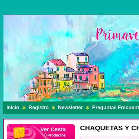
Inicio
Registro
Newsletter
Preguntas Frecuen
CHAQUETAS Y C
Ver Cesta
Productos